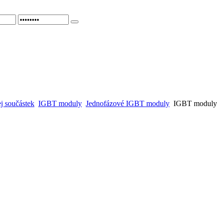
j součástek
IGBT moduly
Jednofázové IGBT moduly
IGBT moduly