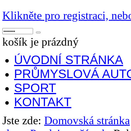
Klikněte pro registraci, neb
košík je prázdný
ÚVODNÍ STRÁNKA
PRŮMYSLOVÁ AUT
SPORT
KONTAKT
Jste zde:
Domovská stránka